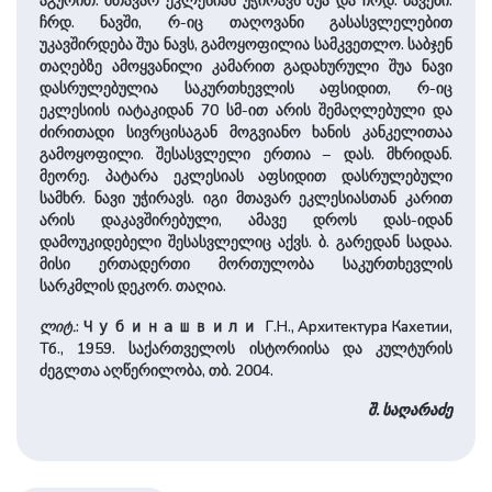
აგურით. მთავარ ეკლესიას უჭირავს შუა და ჩრდ. ნავები.
ჩრდ. ნავში, რ-იც თაღოვანი გასასვლელებით
უკავშირდება შუა ნავს, გამოყოფილია სამკვეთლო. საბჯენ
თაღებზე ამოყვანილი კამარით გადახურული შუა ნავი
დასრულებულია საკურთხევლის აფსიდით, რ-იც
ეკლესიის იატაკიდან 70 სმ-ით არის შემაღლებული და
ძირითადი სივრცისაგან მოგვიანო ხანის კანკელითაა
გამოყოფილი. შესასვლელი ერთია – დას. მხრიდან.
მეორე. პატარა ეკლესიას აფსიდით დასრულებული
სამხრ. ნავი უჭირავს. იგი მთავარ ეკლესიასთან კარით
არის დაკავშირებული, ამავე დროს დას-იდან
დამოუკიდებელი შესასვლელიც აქვს. ბ. გარედან სადაა.
მისი ერთადერთი მორთულობა საკურთხევლის
სარკმლის დეკორ. თაღია.
ლიტ.
:
Г.Н., Архитектура Кахетии,
Чубинашвили
Тб., 1959. საქართველოს ისტორიისა და კულტურის
ძეგლთა აღწერილობა, თბ. 2004.
შ. საღარაძე