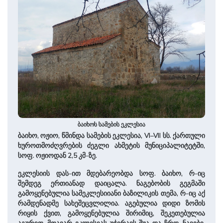
ბაიხოს სამების ეკლესია
ბაიხო, ოჟიო, წმინდა სამების ეკლესია, VI–VII სს. ქართული
ხუროთმოძღვრების ძეგლი ახმეტის მუნიციპალიტეტში,
სოფ. ოჟიოდან 2,5 კმ-ზე.
ეკლესიის დას-ით მდებარეობდა სოფ. ბაიხო, რ-იც
შემდეგ ერთიანად დაიცალა. ნაგებობის გეგმაში
გამოყენებულია სამეკლესიიანი ბაზილიკის თემა, რ-იც აქ
რამდენადმე სახეშეცვლილია. აგებულია დიდი ზომის
რიყის ქვით, გამოყენებულია შირიმიც, შეკეთებულია