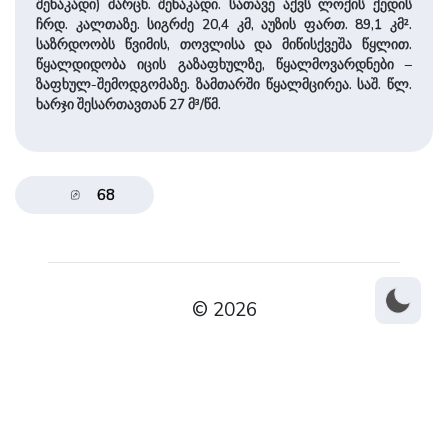
შენაკადი) მარცხ. შენაკადი. სათავე აქვს ლოქის ქედის
ჩრდ. კალთაზე. სიგრძე 20,4 კმ, აუზის ფართ. 89,1 კმ².
საზრდოობს წვიმის, თოვლისა და მიწისქვეშა წყლით.
წყალდიდობა იცის გაზაფხულზე, წყალმოვარდნები –
ზაფხულ-შემოდგომაზე. ზამთარში წყალმცირეა. საშ. წლ.
ხარჯი შესართავთან 27 მ³/წმ.
68
© 2026