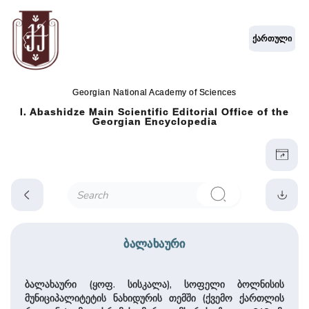
ქართული
Georgian National Academy of Sciences
I. Abashidze Main Scientific Editorial Office of the
Georgian Encyclopedia
ბალახაური
ბალახაური (ყოფ. სისკალა), სოფელი ბოლნისის
მუნიციპალიტეტის ნახიდურის თემში (ქვემო ქართლის