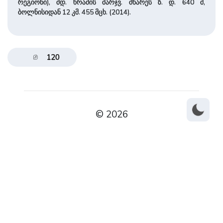
რეგიონი), მდ. ხრამის მარჯვ. მხარეს ზ. დ. 640 მ,
ბოლნისიდან 12 კმ. 455 მცხ. (2014).
120
© 2026