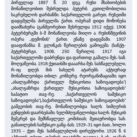
პირველად 1897 წ. 20 დეკ. რუსი მსახიობების
მონაწილეობით შესრულდა პეტერბ. კეთილშობილთა
საკრებულოს დარბაზში. საქართველოს გარეთ, რუსეთში
დადგმულმა პირველმა ქართ. ოპერამ დიდი მოწონება
დაიმსახურა (განმეორებით შესრულდა 1912 იქვე). 1906
პეტერბურგში ბ-მ მონაწილეობა მიიღო ა. რუბინშტეინის
ოპერა „დემონის“ ქართ. ენაზე დადგმაში. 1907
დააფინანსა მ. გლინკას წერილების გამოცემა (სანქტ-
პეტერბურგი, 1908, 250 წერილი). 1917 იგი
საქართველოში დაბრუნდა და ფართოდ გაშალა მუს.-საზ.
მოღვაწეობა. 1918 ქუთაისში დააარსა მუს. სასწავლებელი,
რ-იც დღეს მის სახელს ატარებს. აქტიურად
მონაწილეობდა თბილ. კონსერვ. რეორგანიზაციაში; იყო
„ახალგაზრდა ქართველ მუსიკოსთა საზოგადოება“|
„ახალგაზრდა ქართველ მუსიკოსთა საზოგადოების“
საპატიო თავ-რე. „საქართველოს სამუსიკო
საზოგადოება“|„საქართველოს სამუსიკო საზოგადოების“
გამგეობის თავ-რე, მონაწილეობდა ხალხ. სიმღერის
გუნდების დაარსებაში; ხელმძღვანელობდა ხალხ. მუსიკის
შემკრებ და შემსწავლელ კომისიას; მეთაურობდა სახ.
განათლების სამუსიკო განყ-ბას; 1929–31 იყო ბათ., ხოლო
1935 – ქუთ. მუს. სასწავლებლის დირექტორი. 1926 წ. 6