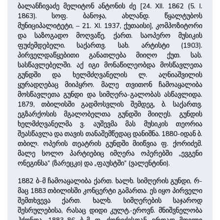
ბალანჩივაძე მელიტონ ანტონის ძე [24. XII. 1862 (5. I.
1863). სოფ. ბანოჯა, ახლანდ. წყალტუბოს
მუნიციპალიტეტი, – 21. XI. 1937, ქუთაისი], კომპოზიტორი
და საზოგადო მოღვაწე, ქართ. საოპერო მუსიკის
ფუძემდებელი. საქართვ. სახ. არტისტი (1903).
პირველდაწყებითი განათლება მიიღო ქუთ. სას.
სასწავლებელში. აქ იგი მონაწილეობდა მოსწავლეთა
გუნდში და ხელმძღვანელის ლ. აღნიაშვილის
ყურადღებაც მიიპყრო. მალე თვითონ ჩამოაყალიბა
მოსწავლეთა გუნდი და სიმღერა-გალობას ასწავლიდა.
1879, თბილისში გადმოსვლის შემდეგ, ბ. საქართვ.
ეგზარქოსის მგალობელთა გუნდში მიიღეს. გუნდის
ხელმძღვანელმა ვ. აუშევმა მას მუსიკის თეორია
შეასწავლა და თავის თანაშემწედაც დანიშნა. 1880-იდან ბ.
თბილ. ოპერის თეატრის გუნდში მიიწვია ფ. ქორიძემ.
მალე სოლო პარტიებიც იმღერა ოპერებში „ევგენი
ონეგინსა“ (ზარეცკი) და „ფაუსტში“ (ვალენტინი).
1882 ბ-მ ჩამოაყალიბა ქართ. ხალხ. სიმღერის გუნდი, რ-
მაც 1883 თბილისში კონცერტი გამართა. ეს იყო პირველი
შემთხვევა ქართ. ხალხ. სიმღერების საჯაროდ
შესრულებისა, რასაც დიდი კულტ.-ეროვნ. მნიშვნელობა