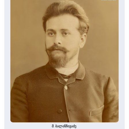
მ. ბალანჩივაძე