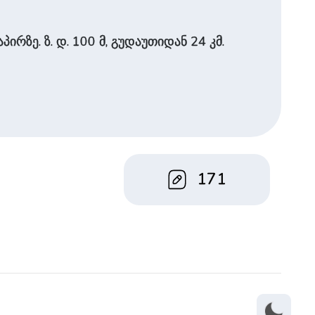
რზე. ზ. დ. 100 მ, გუდაუთიდან 24 კმ.
171