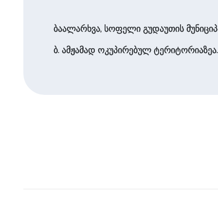
ბაალარხვა, სოფელი გუდაუთის მუნიციპალ
ბ. ამჟამად ოკუპირებულ ტერიტორიაზეა