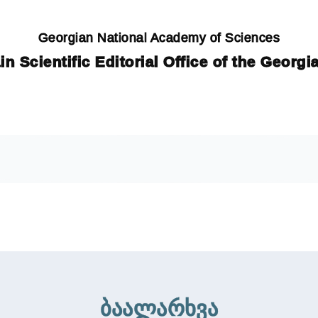
Georgian National Academy of Sciences
in Scientific Editorial Office of the Georg
ბაალარხვა