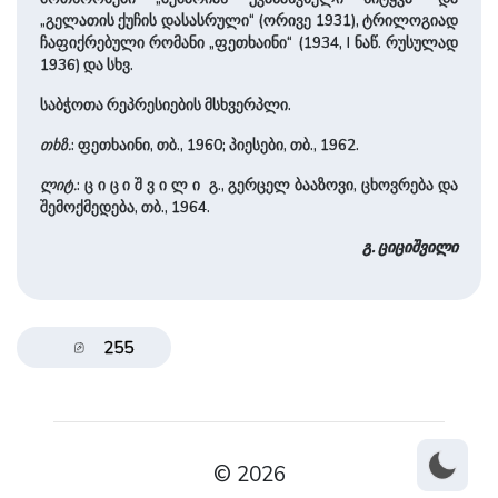
„გელათის ქუჩის დასასრული“ (ორივე 1931), ტრილოგიად
ჩაფიქრებული რომანი „ფეთხაინი“ (1934, I ნაწ. რუსულად
1936) და სხვ.
საბჭოთა რეპრესიების მსხვერპლი.
თხზ.
: ფეთხაინი, თბ., 1960; პიესები, თბ., 1962.
ლიტ.
: ც ი ც ი შ ვ ი ლ ი გ., გერცელ ბააზოვი, ცხოვრება და
შემოქმედება, თბ., 1964.
გ. ციციშვილი
255
© 2026