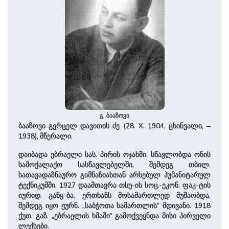
გ. ბააზოვი
ბააზოვი გერცელ დავითის ძე (28. X. 1904, ცხინვალი, ‒
1938), მწერალი.
დაიბადა ებრაელი სას. პირის ოჯახში. სწავლობდა ონის
სამოქალაქო სასწავლებელში, შემდეგ თბილ.
სათავადაზნაურო გიმნაზიასთან არსებულ ჰუმანიტარულ
ტექნიკუმში. 1927 დაამთავრა თსუ-ის სოც.-ეკონ. ფაკ-ტის
იურიდ. განყ-ბა. ერთხანს მოსამართლედ მუშაობდა,
შემდეგ იყო ჟურნ. „საბჭოთა სამართლის“ მდივანი. 1918
ქუთ. გაზ. „ებრაელის ხმაში“ გამოქვეყნდა მისი პირველი
ლექსები.