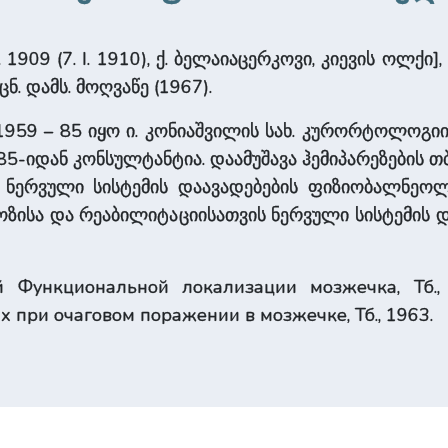
. 1909 (7. I. 1910), ქ. ბელაიაცერკოვი, კიევის ოლქ
ნ. დამს. მოღვაწე (1967).
 1959 – 85 იყო ი. კონიაშვილის სახ. კურორტოლოგიი
985-იდან კონსულტანტია. დაამუშავა ჰემიპარეზები
. ნერვული სისტემის დაავადებების ფიზიობალნეოლ
ნოზისა და რეაბილიტაციისათვის ნერვული სისტემის
й Функциональной локализации мозжечка, Тб.,
при очаговом поражении в мозжечке, Тб., 1963.