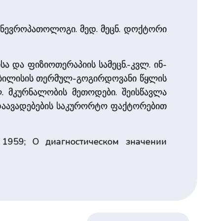
ი], ნევროპათოლოგი. მედ. მეცნ. დოქტორი
სა და ფიზიოთერაპიის სამეცნ.-კვლ. ინ-
ს თბილისის თერმულ-გოგირდოვანი წყლის
. მკურნალობის მეთოდები. შეისწავლა
 დაავადებების საკურორტო ფაქტორებით
 1959; О диагностическом значении