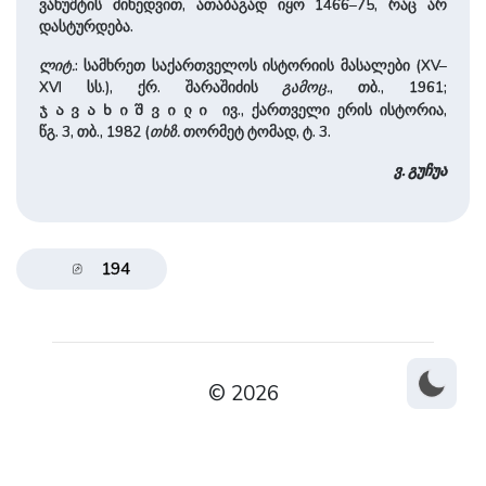
ვახუშტის მიხედვით, ათაბაგად იყო 1466–75, რაც არ
დასტურდება.
ლიტ.
: სამხრეთ საქართველოს ისტორიის მასალები (XV–
XVI სს.), ქრ. შარაშიძის
გამოც.
, თბ., 1961;
ივ., ქართველი ერის ისტორია,
ჯავახიშვილი
წგ. 3, თბ., 1982 (
თხზ.
თორმეტ ტომად, ტ. 3.
ვ. გუჩუა
194
© 2026