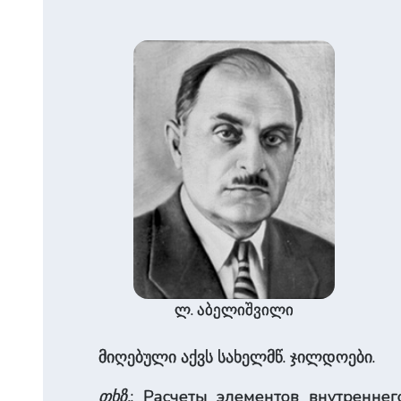
ლ. აბელიშვილი
მიღებული აქვს სახელმწ. ჯილდოები.
თხზ.
: Расчеты элементов внутренне