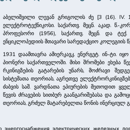
აბელიშვილი ლევან გრიგოლის ძე [3 (16). IV. 190
ელექტროტექნიკოსი. საქართვ. მეცნ. აკად. წ.-კორ
პროფესორი (1956), საქართვ. მეცნ. და ტექ.
ენციკლოპედიის მთავარი სარედაქციო კოლეგიის წ
1931 დაამთავრა ამიერკავკ. ენერგეტ. ინ-ტი. იყ
პიონერი საქართველოში. მისი შრომები ეხება წევ
რკინიგზების გატარების უნარს, მოძრავი შედ
სისტემათა თეორიას, აგრეთვე ელექტრორკინიგზებ
ძაბვის საშ. ვარდნათა ეპიურების მეთოდით ყვე
წევის ძრავების სითბურ გაანგარიშებასა და გამოც
თეორიას, გრძელ მატარებელთა წონის ინერციულ გა
го энергоснабжения электрических железных до