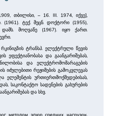
9, თბილისი, – 16. III. 1974, იქვე],
. (1961). ტექ. მეცნ. დოქტორი (1955),
 დამს. მოღვაწე (1967). იყო ქართ.
ევრი.
ო რკინიგზის ტრანსპ. ელექტრული წევის
ის ეფექტიანობასა და გაანგარიშებას,
გენილობისა და ელექტრომომარაგების
ის იძულებითი რეჟიმების გამოკვლევას
ლა ელემენტის ურთიერთმოქმედებისას,
დას, საკონტაქტო სადენების გახურების
ანგარიშებას და სხვ.
рог методом эпюр средних нагрузок,