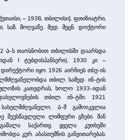
, ქუთაისი, – 1938, თბილისი], ფთიზიატრი,
, საზ. მოღვაწე. მედ. მეცნ. დოქტორი
ა
22
-ს თაოსნობით თბილისში დაარსდა
დან I ტუბდისპანსერი), 1930 კი –
 დირექტორი იყო. 1926 აირჩიეს თსუ-ის
ელმძღვანელობდა თბილ. სამედ. ინ-ტის
რკულოზის კათედრას, ხოლო 1933-იდან
ახელოვნების თბილ. ინ-ტში. 1921
ა
 სახელმძღვანელო.
-მ გამოიკვლია
დე შეუსწავლელი ლიმფური გზები. მან
აშალა საქართვ. ყველა კუთხეში
მობდა კურ. აბასთუმნის განვითარებას.