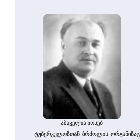
აბაკელია იოსებ
ტუბერკულოზთან ბრძოლის ორგანიზაციულ