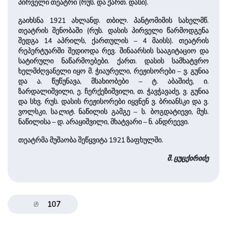
პირველი თეატრი (რუს. და ქართ. დასი).
გაიხსნა 1921 ახლანდ. თბილ. პანტომიმის სახელმწ.
თეატრის შენობაში (რუს. დასის პირველი წარმოდგენა
შედგა 14 აპრილს, ქართულის – 4 მაისს). თეატრის
რეპერტუარში შედიოდა რევ. შინაარსის სააგიტაციო და
სატირული ნაწარმოებები. ქართ. დასის სამხატვრო
ხელმძღვანელი იყო მ. ჭიაურელი, რეჟისორები – ვ. გუნია
და ა. წუწუნავა, მსახიობები – ტ. აბაშიძე, ი.
ზარდალიშვილი, ე. ჩერქეზიშვილი, თ. ჭავჭავაძე, ვ. გუნია
და სხვ. რუს. დასის რეჟისორები იყვნენ ვ. ბრიანსკი და ვ.
ვოლსკი, სა
ლიტ.
ნაწილის გამგე – ს. ბოგდატიევი, მუს.
ნაწილისა – დ. არაყიშვილი, მხატვარი – ნ. ანდრეევი.
თეატრმა მუშაობა შეწყვიტა 1921 ზაფხულში.
შ. ცუცქირიძე
107