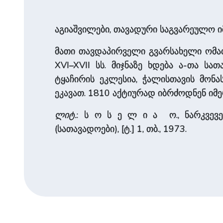
აგიაშვილები, თავადური საგვარეულო ი
მათი თავდაპირველი გვარსახელი ომათ
XVI–XVII სს. მიჯნაზე ხდება ა-თა ს
ტყაჩირის ეკლესია, ჭალისთავის მონა
ეკავათ. 1810 აქტიურად იბრძოდნენ ი
ლიტ.
: ს ო ს ე ლ ი ა ო., ნარკვე
(სათავადოები), [ტ.] 1, თბ., 1973.