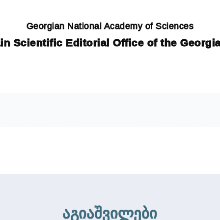
Georgian National Academy of Sciences
in Scientific Editorial Office of the Georg
აგიაშვილები