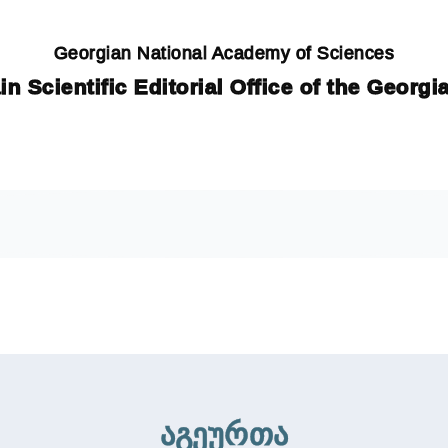
Georgian National Academy of Sciences
in Scientific Editorial Office of the Georg
აგეურთა