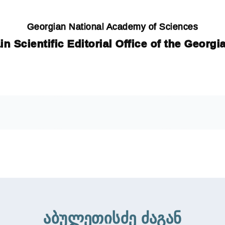
Georgian National Academy of Sciences
in Scientific Editorial Office of the Georg
აბულეთისძე ძაგან