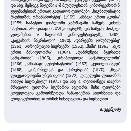
და სხვ. შემდეგ წლებში ა-მ მეუღლესთან, კინორეჟისორ ნ.
ჟუჟუნაძესთან ერთად გადაიღო ფილმები: „სიგნალიზაცია
რკინიგზის ტრანსპორტზე“ (1955), „ამბავი ერთი ცდისა“
(1959; საპატიო დიპლომი ვარშავაში სამეცნ. კინოს
საერთაშ. ასოციააციის XVI კონგრესზე და სამეცნ.-პოპულ.
ფილმების V საერთაშ. კინოფესტივალზე, 1962),
„კავკასიის ნაკრძალი“ (1960), „დარტყმა ღრუბლებზე“
(1961), „ორიენტაცია სივრცეში“ (1962), „შიში“ (1963), „იყო
ერთი პასიფლორა“ (1964), „დაბრუნება ბგერათა
სამყაროში“ (1965), „გრიბოედოვი საქართველოში“
(1966), „ამხანაგი გუბერნატორი“ (1967), „კეთილი ძაფი“
(1968), „კიბერნეტიკა და ქირურგია“ (1970), „ზღვა
ლაჟვარდოვანი უნდა იყოს“ (1972), „უძველესი ლითონის
ახალი სიცოცხლე“ (1973) და სხვ. ა. თვითონვეა თავისი
მრავალი ფილმის სცენარის ავტორი. მისი ფილმები
ყოველთვის გამოირჩეოდა ჩანაფიქრის სიღრმითა და
ლოგიკურობით, ფორმის სისადავითა და სიცხადით.
ა. გვენცაძე