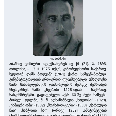
დ. აბაშიძე
აბაშიძე დიმიტრი ალექსანდრეს ძე [9 (21). X. 1893,
თბილისი, – 12. II. 1975, იქვე], კინორეჟისორი. საქართვ.
ხელოვნ. დამს. მოღვაწე (1961). ქართ. სამეცნ.-პოპულ.
კინემატოგრაფიის ერთ-ერთი ფუძემდებელი. უმაღლესი
სამხ. სასწავლებლის დამთავრების შემდეგ მუშაობდა
სხვადასხვა სამხ. უწყებაში, 1925-იდან – საქართვ.
სახკინმრეწვში. გადაღებული აქვს 60-ზე მეტი სამეცნ.-
პოპულ. ფილმი, მ. შ. აღსანიშნავია „სილოსი“ (1929),
„ქიმიური ომი“ (1932), „მოვსპოთ ციება“ (1933), „ქართული
ჩაი“, „საბჭოთა ჩაი“ (ორივე 1939), „ინსტინქტების
მნიშვნელობა ცხოველთა ინდივიდუალურ ქცევაში“ (1947)