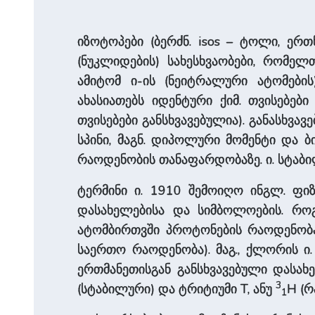
იზოტოპები (ბერძნ. isos – ტოლი, ერ
(ნუკლიდების) სახესხვაობები, რომე
ამიტომ ი-ის (ნეიტრალური ატომები
ახასიათებს იდენტური ქიმ. თვისებე
თვისებები განსხვავებულია). განასხვა
სპინი, მაგნ. დიპოლური მომენტი და 
რაოდენობის თანაფარდობაზე. ი. სტაბი
ტერმინი ი. 1910 შემოიღო ინგლ. ფიზ
დასახელებისა და სიმბოლოების. როგ
ატომბირთვში პროტონების რაოდენობა)
საერთო რაოდენობა). მაგ., ქლორის ი
ერთმანეთისგან განსხვავებული დასახ
3
(სტაბილური) და ტრიტიუმი T, ანუ
H (რ
1