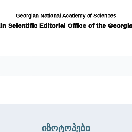
Georgian National Academy of Sciences
in Scientific Editorial Office of the Georg
იზოტოპები