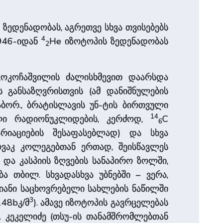
 ზედენადობას, აგრეთვე სხვა თვისებებს
4
 1946-იდან
He იზოტოპის ზედენადობას
2
. კოკოჩაშვილის ძალისხმევით დაარსდა
 განსაზღვრისთვის (ამ დანიშნულების
აბორ., ბრატისლავის უნ-ტის ბირთვული
14
ლი რადიონუკლიდების, კერძოდ,
C
6
რიაციების შესაფასებლად) და სხვა
ოვაკ კოლეგებთან ერთად, შეისწავლეს
ი და კასპიის ზღვების სანაპირო ზოლში,
ა თბილ. სხვადასხვა უბნებში – ვერა,
იანი საცხოვრებელი სახლების ნაწილში
3
148bკ/მ
). ამავე იზოტოპის გავრცელებას
. კეკელიძე (თსუ-ის თანამშრომლებთან