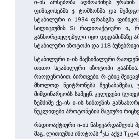
ი-ის არსებობა აღმოაჩინეს ურანის
ფიზიკოსებმა ჯ. ტომსონმა და შემდგ
სტაბილური ი. 1934 ფრანგმა ფიზიკო
სილიციუმის Si რადიოაქტიური ი., 
განხორციელებული იყო დედამიწაზე არ
სტაბილური იზოტოპი და 118 ბუნებრივი
სტაბილური ი-ის მაქსიმალური რაოდენობა
თითო სტაბილური იზოტოპი გააჩნია.
რაოდენობით: ბირთვები, რ-ებიც შეიცავს 
მხოლოდ ნეიტრონებს შეესაბამება), 
მიმდინარეობს სამეცნ. კვლევები (ლივერ
ზემძიმე ქე-ის ი-ის სინთეზის განსახო
ნუკლიდები პროტონების მაგიური რიცხვ
რადიოაქტიური ი-ის ნახევარდაშლის 
4
მაგ., ლითიუმის იზოტოპს
Li აქვს T
=
3
1/2