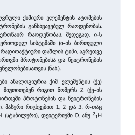
ზღვრული ქიმიური ელემენტის ატომების
ტრონების განსხვავებულ რაოდენობას.
ერთნაირ რაოდენობას. შედეგად, ი-ს
პერიოდულ სისტემაში (ი-ის ბირთვული
ის რადიოაქტიური დაშლის ტიპი, აგრეთვე
ბირთვში პროტონებისა და ნეიტრონების
ელობებისათვის (ნახ.).
ბი ანალოგიურია ქიმ. ელემენტის (ქე)
 მიუთითებენ რიგით ნომერს Z (ქე-ის
მბირთვში პროტონების და ნეიტრონების
. მასური რიცხვებით 1, 2 და 3, რ-თაც
2
H (სტაბილური), დეიტერიუმი D, ანუ
H
1