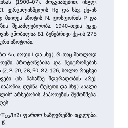
ას (1900–07). მოგვიანებით, ინგლ.
l, ვერცხლისწყლის Hg და სხვ. ქე-ის
ად მიიღეს აზოტის N, ფოსფორის P და
ზის შესაძლებლობა. 1940-თვის უკვე
ის ცნობილია 81 ბუნებრივი ქე-ის 275
ური იზოტოპი.
ქრო Au, იოდი I და სხვ.), რ-თაც მხოლოდ
რთვში პროტონებისა და ნეიტრონების
2, 8, 20, 28, 50, 82, 126; ბოლო რიცხვი
ები (იხ. ნახაზზე მდგრადობის არე).
იაპონია; დუბნა, რუსეთი და სხვ.) ახალი
ულის“ არსებობის ჰიპოთეზის შემოწმება:
დეს.
=T
/ln2) ფართო საზღვრებში იცვლება.
1/2
4
წ.