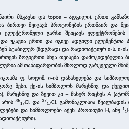
თნაირი, მსგავსი და topos – ადგილი), ერთი განსა
ლთა ბირთვი შეიცავს პროტონების ერთნაირ და ნეი
ს) ელექტრონული გარსი შეიცავს ელექტრონების 
ბი და უკავია ერთი და იგივე ადგილი ელემენტთა 
ვებენ სტაბილურ (მდგრად) და რადიოაქტიურ ი-ს. ი-
ბირთვის ზოგიერთი სხვა თვისება დამოკიდებულია 
ლურია ამ თანაფარდობის მხოლოდ გარკვეული მნიშვნ
იკოსმა ფ. სოდიმ. ი-ის დასახელება და სიმბოლოე
ორც წესი, ქე-ის სიმბოლოს მარცხნივ და ქვევით
, მარცხნივ და ზევით კი – მასურ რიცხვს A (ატო
35
37
. არის
Cl და
Cl. გამონაკლისია წყალბადის ი
17
17
1
ელებები და სიმბოლოები აქვს: პროთიუმი H, ანუ
1
ადიოაქტიური).