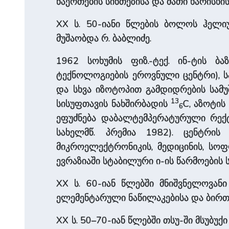
ნაერთების სინთეზისა და მათი ხარისხ
XX ს. 50-იანი წლების ბოლოს ჰელიუ
მუშაობდა რ. ბაბლიძე.
1962 სოხუმის ფიზ.-ტექ. ინ-ტის 
ტექნოლოგიების ეროვნული ცენტრი), ს
და სხვა იზოტოპით გამდიდრების სამ
13
სისუფთავის ნახშირბადის
C, აზოტის
6
ეფუძნება დაბალტემპერატურული რექტიფ
სახელმწ. პრემია 1982). ცენტრის
მიკროელექტრონიკის, მედიცინის, სოფ
ევრაზიაში სტაბილური ი-ის წარმოების 
XX ს. 60-იან წლებში მნიშვნელოვანი
ელემენტარული ნაწილაკებისა და ბირთვ
XX ს. 50–70-იან წლებში თსუ-ში მსუბუქ