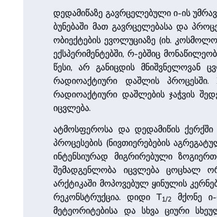
დედამიწაზე გავრცელებული ი-ის უმრა
ბუნებაში მათ გავრცელებასა და პრო
ობიექტების ევოლუციაზე (იხ. კოსმოლ
ექსპერიმენტებში, რ-ებშიც მონაწილეო
წესი, არ განიცდის მნიშვნელოვან ც
რადიოაქტიური დაშლის პროცესში. 
რადიოაქტიური დაშლების ჯაჭვის შედ
იცვლება.
ატმოსფეროსა და დედამიწის ქერქში 
პროცესების (ნივთიერებების აგრეგატ
ინტენსიურად მიგრირებული ზოგიერთი
შემადგენლობა იცვლება ცოცხალ ორგ
არქტიკაში მოპოვებულ ყინულის კერნებ
რეკონსტრუქცია. დიდი T
მქონე ი-
1/2
მეტეორიტებისა და სხვა ციური სხეულ