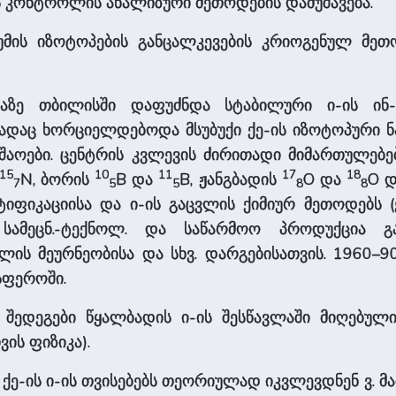
ის კონტროლის ანალიზური მეთოდების დამუშავება.
მის იზოტოპების განცალკევების კრიოგენულ მეთ
ბაზაზე თბილისში დაფუძნდა სტაბილური ი-ის ინ
ადაც ხორციელდებოდა მსუბუქი ქე-ის იზოტოპური 
უშაოები. ცენტრის კვლევის ძირითადი მიმართულე
15
10
11
17
18
N, ბორის
B და
B, ჟანგბადის
O და
O დ
7
5
5
8
8
იკაციისა და ი-ის გაცვლის ქიმიურ მეთოდებს (ე. 
 სამეცნ.-ტექნოლ. და საწარმოო პროდუქცია გა
ლის მეურნეობისა და სხვ. დარგებისათვის. 1960
სფეროში.
 შედეგები წყალბადის ი-ის შესწავლაში მიღებული 
ის ფიზიკა).
ი ქე-ის ი-ის თვისებებს თეორიულად იკვლევდნენ ვ. მამ