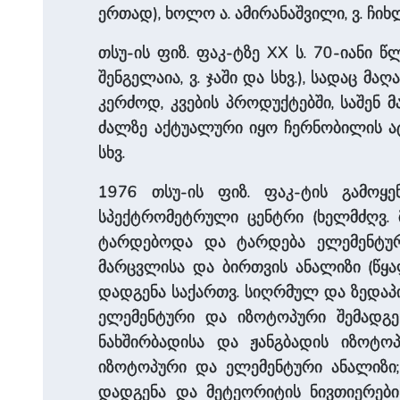
ერთად), ხოლო ა. ამირანაშვილი, ვ. ჩიხლ
თსუ-ის ფიზ. ფაკ-ტზე XX ს. 70-იანი წ
შენგელაია, ვ. ჯაში და სხვ.), სადაც 
კერძოდ, კვების პროდუქტებში, საშენ 
ძალზე აქტუალური იყო ჩერნობილის ა
სხვ.
1976 თსუ-ის ფიზ. ფაკ-ტის გამოყე
სპექტრომეტრული ცენტრი (ხელმძღვ. მ.
ტარდებოდა და ტარდება ელემენტურ
მარცვლისა და ბირთვის ანალიზი (წყ
დადგენა საქართვ. სიღრმულ და ზედაპ
ელემენტური და იზოტოპური შემადგენ
ნახშირბადისა და ჟანგბადის იზოტოპ
იზოტოპური და ელემენტური ანალიზი
დადგენა და მეტეორიტის ნივთიერებ