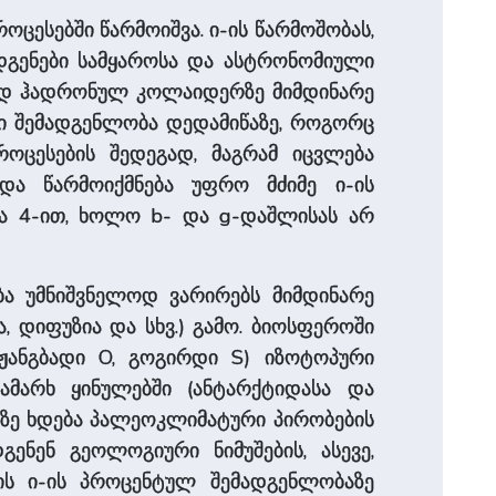
ესებში წარმოიშვა. ი-ის წარმოშობას,
დგენები სამყაროსა და ასტრონომიული
 დიდ ჰადრონულ კოლაიდერზე მიმდინარე
ური შემადგენლობა დედამიწაზე, როგორც
როცესების შედეგად, მაგრამ იცვლება
და წარმოიქმნება უფრო მძიმე ი-ის
ბა 4-ით, ხოლო b- და g-დაშლისას არ
ბა უმნიშვნელოდ ვარირებს მიმდინარე
 დიფუზია და სხვ.) გამო. ბიოსფეროში
 ჟანგბადი O, გოგირდი S) იზოტოპური
ამარხ ყინულებში (ანტარქტიდასა და
ზე ხდება პალეოკლიმატური პირობების
ნენ გეოლოგიური ნიმუშების, ასევე,
ონის ი-ის პროცენტულ შემადგენლობაზე