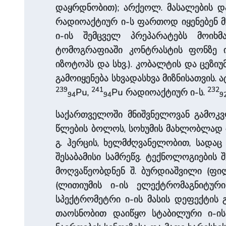
დაყრდნობით); არქეოლ. მასალების დ
რადიოაქტიურ ი-ს ფართოდ იყენებენ მე
ი-ის შემცველ პრეპარატებს მოიხმ
ტომოგრაფიაში კონტრასტის ფონზე
იზოტოპს და სხვ.). კობალტის და ცეზი
გამოიყენება სხვადასხვა მიზნისათვის.
239
241
232
Pu,
Pu რადიოაქტიურ ი-ს.
94
94
9
საქართველოში მნიშვნელოვან გამოკვლ
წლების ბოლოს, სოხუმის მახლობლად მდ
გ. ჰერცის, ხელმძღვანელობით, სადაც
შესაბამისი სამრეწვ. ტექნოლოგიების 
მოღვაწეობდნენ შ. ბურდიაშვილი (ფილ
(ლითიუმის ი-ის ელექტრომაგნიტური
სპექტრომეტრი ი-ის მასის დეფექტის გ
თაოსნობით დაიწყო სტაბილური ი-ის (