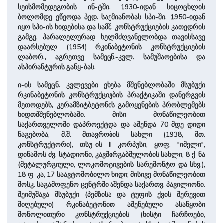
სეისმომედეგობის ინ-ტში. 1930-იდან სიცოცხლის
ბოლომდე ეწეოდა პედ. საქმიანობას სპი-ში. 1950-იდან
იყო სპი-ის ხიდებისა და სამშ. კონსტრუქციების კათედრის
გამგე, პარალელურად ხელმძღვანელობდა თავისსავე
დაარსებულ (1954) რკინაბეტონის კონსტრუქციების
ლაბორ., აგრეთვე სამეცნ.-კვლ. სამუშაოებისა და
ასპირანტურის განყ-ბას.
ი-ის სამეცნ. კვლევები ეხება მშენებლობაში მსუბუქი
რკინაბეტონის კონსტრუქციების პრაქტიკაში დანერგვის
მეთოდებს, კერამზიტბეტონის გამოყენების პრობლემებს
ხიდთმშენებლობაში. მისი მონაწილეობით
საქართველოში დაპროექტდა და აშენდა 70-მდე დიდი
ნაგებობა, მ.შ. მთავრობის სახლი (1938, მთ.
კონსტრუქტორი), თსუ-ის II კორპუსი, ყოფ. "იმელი",
დინამოს ძვ. სტადიონი, კავშირგაბმულობის სახლი, 8 ქ-ნა
(მეტალურგიული, ლოკომოტივების სარემონტო და სხვ.),
18 ფ-კა, 17 საავტომობილო ხიდი; მისივე მონაწილეობით
მოსკ. საგამოფენო ცენტრში აშენდა საქართვ. პავილიონი.
შეიმუშავა მსუბუქი (პემზისა და ტუფის ქვის შერევით
მიღებული) რკინაბეტონით აშენებული ასაწყობი
მონოლითური კონსტრუქციების (ხისტი ჩარჩოები,