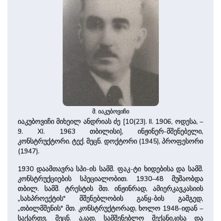
მ. იაკუბოვიჩი
იაკუბოვიჩი მიხეილ ანდრიას ძე [10(23). II. 1906, ოდესა, –
9. XI. 1963 თბილისი], ინჟინერ-მშენებელი,
კონსტრუქტორი. ტექ. მეცნ. დოქტორი (1945), პროფესორი
(1947).
1930 დაამთავრა სპი-ის სამშ. ფაკ-ტი ხიდებისა და სამშ.
კონსტრუქციების სპეციალობით. 1930–48 მუშაობდა
თბილ. სამშ. ტრესტის მთ. ინჟინრად, ამიერკავკასიის
„სახპროექტის" მშენებლობის განყ-ბის გამგედ,
„თბილმშენის" მთ. კონსტრუქტორად, ხოლო 1948-იდან –
საქართვ. მეცნ. აკად. სამშენებლო მექანიკისა და