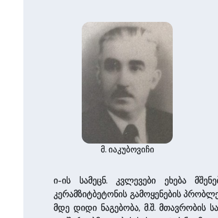
მ. იაკუბოვიჩი
ი-ის სამეცნ. კვლევები ეხება მშენ
კერამზიტბეტონის გამოყენების პრობლ
მდე დიდი ნაგებობა, მ.შ. მთავრობის სა