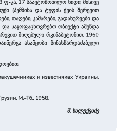
8 ფ-კა, 17 საავტომობილო ხიდი; მისივე
უქი (პემზისა და ტუფის ქვის შერევით
ბი, თაღები, კამარები, გადახურვები და
ქო და საყოფაცხოვრებო ობიექტი აშენდა
შერევით მიღებული რკინაბეტონით. 1960
აინერგა ასაწყობი წინასწარდაძაბული
დოებით.
 ракушечниках и известняках Украины,
рузии, М.–Тб., 1958.
მ. სალუქვაძე