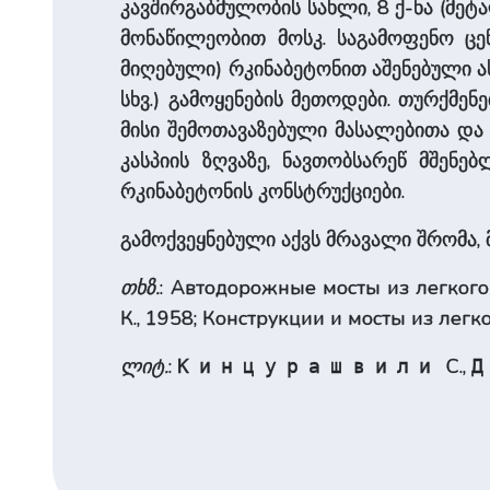
კავშირგაბმულობის სახლი, 8 ქ-ნა (მეტ
მონაწილეობით მოსკ. საგამოფენო ცენ
მიღებული) რკინაბეტონით აშენებული ას
სხვ.) გამოყენების მეთოდები. თურქმე
მისი შემოთავაზებული მასალებითა და 
კასპიის ზღვაზე, ნავთობსარეწ მშენ
რკინაბეტონის კონსტრუქციები.
გამოქვეყნებული აქვს მრავალი შრომა,
თხზ.
: Автодорожные мосты из легкого
К., 1958; Конструкции и мосты из легк
ლიტ.
:
С.,
Кинцурашвили