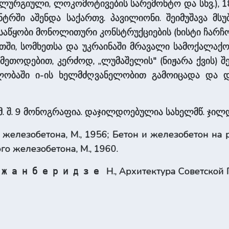
ალურგიული, ლოკომოტივების სარემონტო და სხვ.), 1
ტრში აშენდა საქართვ. პავილიონი. შეიმუშავა მსუბ
აწყობი მონოლითური კონსტრუქციების (ხისტი ჩარჩოე
ნეთში, სომხეთსა და უკრაინაში მრავალი სამოქალა
მეთოდებით, კერძოდ, „ლუმაშელის" (ნიჟარა ქვის) 
ებლობაში ი-ის ხელმძღვანელობით გამოიცადა და დ
 მ. შ. 9 მონოგრაფია. დაჯილდოებულია სახელმწ. ჯილ
 железобетона, М., 1956; Бетон и железобетон на
ого железобетона, М., 1960.
Н., Архитектура Советской Г
Джанберидзе