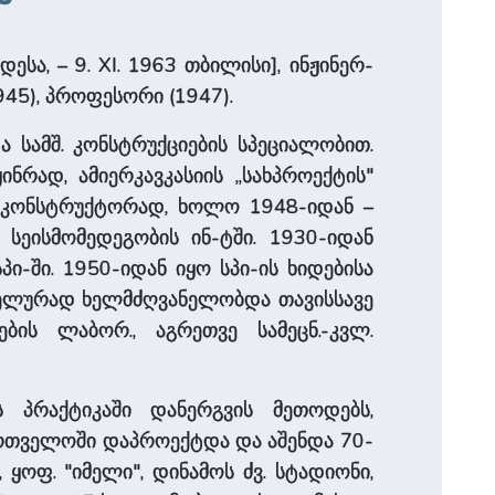
დესა, – 9. XI. 1963 თბილისი], ინჟინერ-
945), პროფესორი (1947).
ა სამშ. კონსტრუქციების სპეციალობით.
ინრად, ამიერკავკასიის „სახპროექტის"
თ. კონსტრუქტორად, ხოლო 1948-იდან –
ა სეისმომედეგობის ინ-ტში. 1930-იდან
ი-ში. 1950-იდან იყო სპი-ის ხიდებისა
ალელურად ხელმძღვანელობდა თავისსავე
ბის ლაბორ., აგრეთვე სამეცნ.-კვლ.
ის პრაქტიკაში დანერგვის მეთოდებს,
ართველოში დაპროექტდა და აშენდა 70-
, ყოფ. "იმელი", დინამოს ძვ. სტადიონი,