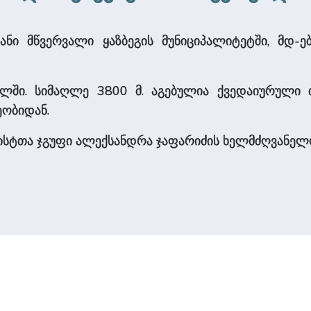
ნი მწვერვალი ყაზბეგის მუნიციპალიტეტში, მდ-ებ
წილში. სიმაღლე 3800 მ. აგებულია ქვედაიურული 
ეობიდან.
ნისტთა ჯგუფი ალექსანდრა ჯაფარიძის ხელმძღვა­ნელ