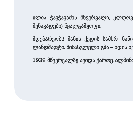
ილია ჭავჭავაძის მწვერვალი, კლდოვა
შენაკადები) წყალგამყო­ფი.
მდებარეობს შანის ქედის სამხრ. ნა
ლანდშაფტი. მისასვლელი გზა – ხდის ხ
1938 მწვერვალზე ავიდა ­ქართვ. ალპი