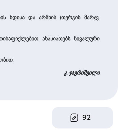
ის ხდისა და არმხის (თერგის ­მარჯვ.
თიხაფიქლებით. ახასიათებს ნივალური
ობით.
კ. ჯავრიშვილი
92