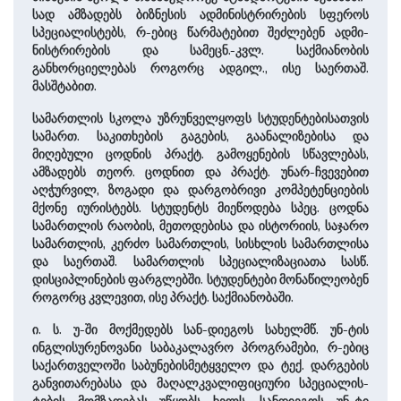
სად ამზადებს ბიზნესის ადმი­ნისტრირების სფეროს
სპეციალისტებს, რ-ებიც წარმატებით შეძლებენ ადმი­
ნისტრი­რების და სა­მეცნ.-კვლ. საქმიანობის
განხორციელებას რო­გორც ადგილ., ისე საერთაშ.
მასშტაბით.
სამართლის სკოლა უზრუნველყოფს სტუდენტებისათვის
სამართ. საკითხების გაგების, გაანალიზებისა და
მიღებული ცოდნის პრაქტ. გამოყენების სწავლებას,
ამზადებს თეორ. ცოდნით და პრაქტ. უნარ-ჩვევებით
აღჭურვილ, ზო­გა­დი და დარგობრივი კომპეტენციების
მქონე იურისტებს. სტუდენტს მიეწოდება სპეც. ცოდნა
სამართლის რაობის, მეთოდებისა და ისტორიის, საჯარო
სამართლის, კერძო სამართლის, სისხლის სამართლისა
და საერთაშ. სამართლის სპეციალიზაციათა სასწ.
დისციპლინების ფარგლებში. სტუდენტები მონაწილეობენ
როგორც კვლევით, ისე პრაქტ. საქმიანობაში.
ი. ს. უ-ში მოქმედებს სან-დიეგოს სა­ხელმწ. უნ-ტის
ინგლისურენოვანი საბაკალავრო პროგრამები, რ-ებიც
სა­ქარ­თვე­ლო­ში საბუ­ნებისმეტყველო და ტექ. დარგების
განვითარებასა და მა­ღალკვალიფიციური სპეციალის­