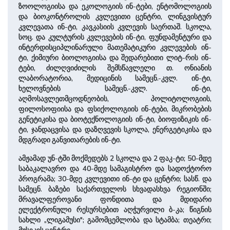
ზოოლოგიისა და ეკოლოგიის ინ-ტები, ენტომოლოგიის
და ბიოკონტროლის კვლევითი ცენტრი, ლინგვისტურ
კვლევათა ინ-ტი, კავკასიის კვლე­ვის საერთაშ. სკოლა,
სოც. და კულტურის კვლევების ინ-ტი, ფუნდამენტური და
ინტერდისციპლინარული მათემატიკური კვლევების ინ-
ტი, ქიმიური ბიოლოგიისა და შედარე­ბითი ლიტ-რის ინ-
ტები, ძილღვიძილის შემსწავლელი თ. ონიანის
ლაბორატორია, მედიცინის სამეცნ.-კვლ. ინ-ტი,
ხელოვნების სამეცნ.-კვლ. ინ-ტი,
აღმოსავლეთმცოდნეობის, პოლიტოლოგიის,
ფილოსოფიისა და ფსიქოლოგიის ინ-ტები, მიკრობების
გენეტიკისა და ბიოტექნოლოგიის ინ-ტი, ბიოფიზიკის ინ-
ტი, ჯანდაცვისა და დაზღვევის სკოლა, ენერგეტიკისა და
მდგრადი განვითარების ინ-ტი.
ამჟამად უნ-ტში მოქმედებს 2 სკოლა და 2 ფაკ-ტი; 50-მდე
საბაკალავრო და 40-მდე სამაგისტრო და სადოქტორო
პროგრამა; 30-მდე კვლე­ვითი ინ-ტი და ცენტრი; სასწ. და
სამეცნ. ბაზები სა­ქარ­თვე­ლოს სხვადა­სხვა რეგიონში;
მრავალფეროვანი ფონდითა და მდიდარი
ელექტრონული რესურსებით აღჭურვილი ბ-კა; წიგნის
სახლი „ლიგამუსი"; გამომცემლობა და სტამ­ბა; თეატრი;