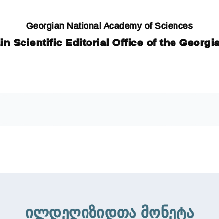
Georgian National Academy of Sciences
in Scientific Editorial Office of the Georg
ილდეღიზიდთა მონეტა