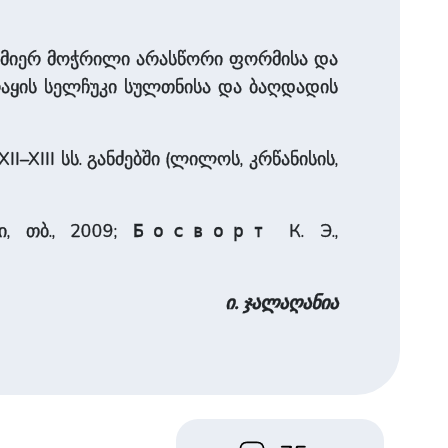
ის მიერ მოჭრილი არასწორი ფორმისა და
 ერაყის სელჩუკი სულთნისა და ბაღდადის
II–XIII სს. განძებში (ლილოს, კრწანისის,
ი, თბ., 2009;
К. Э.,
Босворт
ი. ჯალაღანია