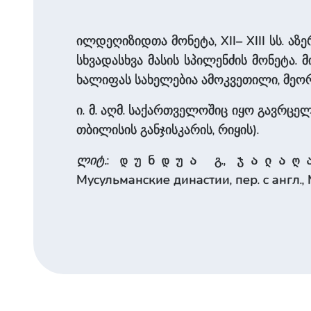
ილდეღიზიდთა მონეტა, XII– XIII სს. 
სხვა­და­სხვა მასის სპილენძის მონეტა
ხალიფას სახელებია ამოკვეთილი, მეორე 
ი. მ. აღმ. სა­ქარ­თვე­ლო­შიც იყო გავრც
თბილისის განჯისკარის, რიყის).
ლიტ.
:
გ.,
დუნდუა
ჯალაღ
Мусульманские династии, пер. с англ., 