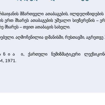
აზერბაიჯანის მმართველი ათაბაგების, ილდეღიზიდებ
. მის ერთ მხა­რეს ათაბაგების უშუალო სიუზერენის –
მხა­რეს – თვით ათაბაგის სა­ხე­ლი.
ელებული. აღმოჩენილია დმანისში, რუსთავში, აგრეთვე X
ი., ქართული ნუმიზმატიკური ლექსიკონ
ანია
М., 1971.