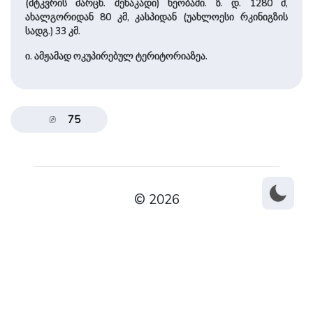
(მტკვრის ­მარცხ. შენაკადი) ხეობაში. ზ. დ. 1280 მ,
ახალგორიდან 80 კმ, კასპიდან (უახლოესი რკინიგზის
სადგ.) 33 კმ.
ი. ამჟამად ოკუპირებულ ტერიტორიაზეა.
75
© 2026