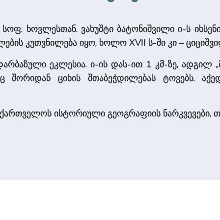
 სოფ. ხოვლესთან. ვახუშტი ბატონი­შვილი ი-ს იხსენ
შვი­ლების კუთვნილება იყო, ხოლო XVII ს-ში კი – ციციშვ
არბაზული ეკლესია. ი-ის დას-ით 1 კმ-ზე, ადგილ „
იც შორიდან ციხის შთაბეჭდილებას ტოვებს. აქ
 სა­ქარ­თვე­ლოს ისტორიული გეოგრაფიის ნარკვევები, თბ