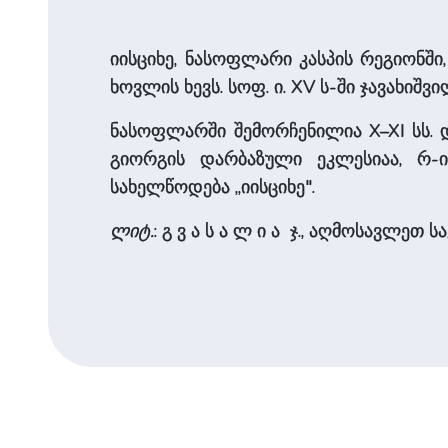
იისციხე, ნასოფლარი კასპის რეგიონში,
ხოვლის ხევს. სოფ. ი. XV ს-ში ჯა­ვა­ხი­
ნასოფლარში შემორჩენილია X–XI სს. დ
გიორგის დარბაზული ეკლესიაა, რ-
სახელწოდება „იისციხე".
ლიტ.
: გ ვ ა ს ა ლ ი ა ჯ., აღმოსავლეთ