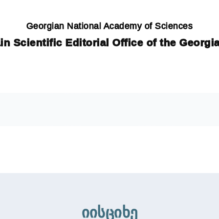
Georgian National Academy of Sciences
in Scientific Editorial Office of the Georg
იისციხე