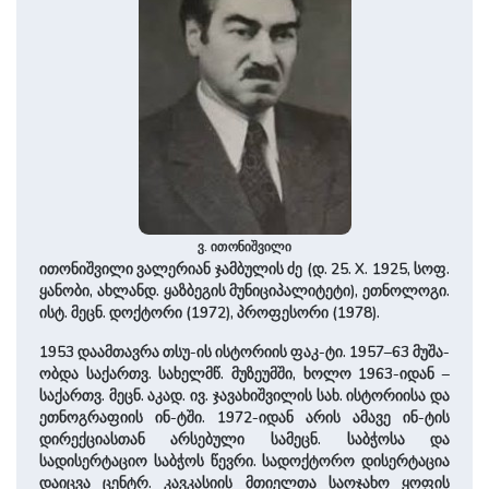
ვ. ითონიშვილი
ითონიშვილი ვალერიან ჯამბულის ძე (დ. 25. X. 1925, სოფ.
ყანობი, ახლანდ. ყაზბეგის მუნიციპალიტეტი), ეთნოლოგი.
ისტ. მეცნ. დოქტორი (1972), პროფესორი (1978).
1953 დაამთავრა თსუ-ის ისტორიის ფაკ-ტი. 1957–63 მუ­შა­
ობ­და სა­ქართვ. სა­ხელმწ. მუზეუმში, ხოლო 1963-იდან –
საქართვ. მეცნ. აკად. ივ. ჯა­ვა­ხი­­შვილის სახ. ისტორიისა და
ეთნოგრაფიის ინ-ტში. 1972-იდან არის ამავე ინ-ტის
დირექციასთან არ­სე­ბუ­ლი სამეცნ. საბჭოსა და
სადისერტაციო საბჭოს წევრი. სადოქტორო დისერტაცია
დაიცვა ­ცენტრ. კავკასიის მთიელთა საოჯახო ყოფის