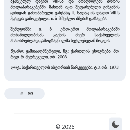
აჯანყებულ დავით VIII-სა და მონღოლებს შორის
მოლაპარაკებებში. მასთან იყო შეფარებული ჟინვანის
ციხიდან გამოპარული ვახტანგ III, სადაც ის დავით VIII-ს
ჰყავდა გამოკეტილი. ი. ბ-მ შეძლო ძმების დაზავება.
შემდგომში ი. ბ. ერთ-ერთ მოლაპარაკებაში
მონაწილეობისას ყაენის მიერ საქარველოს
ასაოხრებლად გამოგზავნილმა ხუტლუბუღამ მოკლა.
წყარო:
ჟამთააღმწერელი, წგ.: ქართლის ცხოვრება, მთ.
რედ. რ. მეტრეველი, თბ., 2008.
ლიტ.
: საქართველოს ისტორიის ნარკვევები, ტ.3, თბ., 1973.
93
© 2026