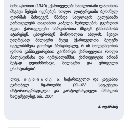
მისი ცნობით (1340) „ქართველები ნათლობაში ლათინთა
მსგავს წესებს იყენებენ, ხოლო ლიტურგიაში ბერძნულ
ფორმას მისდევენ. წმინდა საფლავის ეკლესიაში
ქართველებს თავიანთი კაპელა ნუბიელების გვერდით
აქვთ. ქართველები სარკინოზთა მსგავს ტანისამოსს
ატარებენ, ცხოვრობენ მონღოლთა ახლოს, ჰყავთ
უაღრესად მძლავრი მეფე (ქართველთა მეფეში
იგულისხმება გიორგი ბრწყინვალე, რ-ის მოღვაწეობის
დროს განსაკუთრებით გაიზარდა ქართველთა როლი
პალესტინასა და იერუსალიმში). ქართველები არიან
მეტად ღვთისმოსავი, მძლავრი და ერთგული
ქრისტიანები".
ლიტ.
:
ა., საქართველო და კავკასია
თვარაძე
ევროპულ წყაროებში (XII–XVI საუკუნეთა
ისტორიოგრაფიული და კარტოგრაფიული მასალის
საფუძველზე), თბ., 2004.
ა. თვარაძე